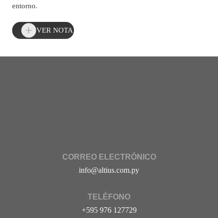
entorno.
VER NOTA
CORREO ELECTRÓNICO
info@altius.com.py
TELÉFONO
+595 976 127729