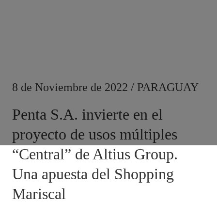
8 de Noviembre de 2022 / PARAGUAY
Penta S.A. invierte en el
proyecto de usos múltiples
“Central” de Altius Group.
Una apuesta del Shopping
Mariscal