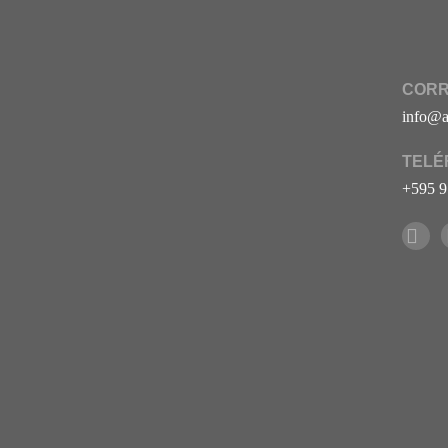
CORR
info@a
TELÉ
+595 9