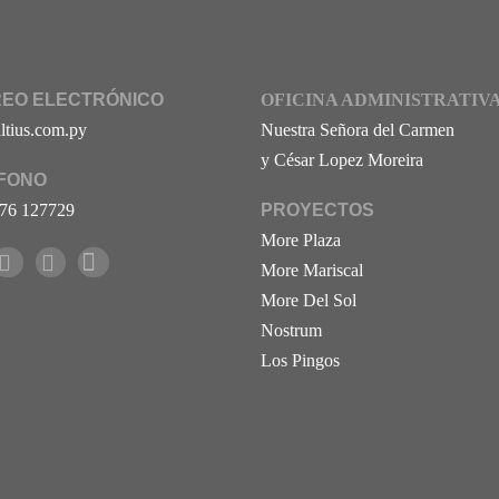
EO ELECTRÓNICO
OFICINA ADMINISTRATIV
ltius.com.py
Nuestra Señora del Carmen
y César Lopez Moreira
FONO
76 127729
PROYECTOS
More Plaza
More Mariscal
More Del Sol
Nostrum
Los Pingos