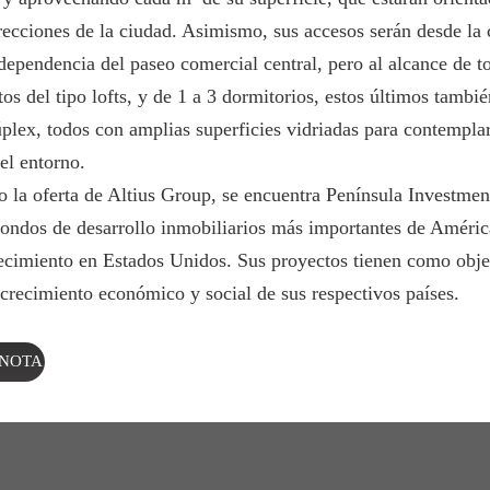
irecciones de la ciudad. Asimismo, sus accesos serán desde la c
dependencia del paseo comercial central, pero al alcance de t
os del tipo lofts, y de 1 a 3 dormitorios, estos últimos tambi
úplex, todos con amplias superficies vidriadas para contemplar
el entorno.
 la oferta de Altius Group, se encuentra Península Investme
fondos de desarrollo inmobiliarios más importantes de Améric
ecimiento en Estados Unidos. Sus proyectos tienen como obje
 crecimiento económico y social de sus respectivos países.
 NOTA