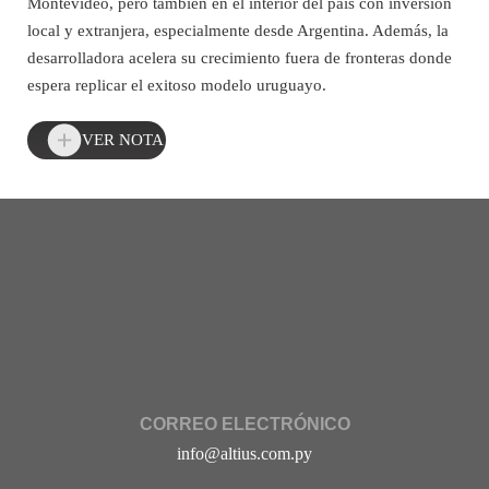
Montevideo, pero también en el interior del país con inversión
local y extranjera, especialmente desde Argentina. Además, la
desarrolladora acelera su crecimiento fuera de fronteras donde
espera replicar el exitoso modelo uruguayo.
VER NOTA
CORREO ELECTRÓNICO
info@altius.com.py