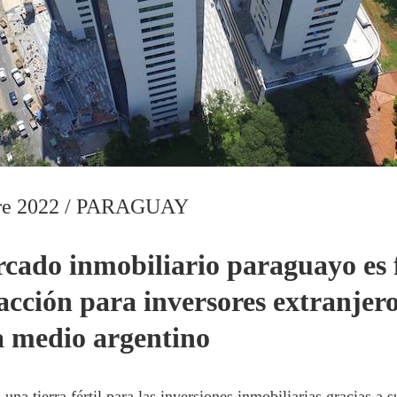
re 2022 / PARAGUAY
cado inmobiliario paraguayo es 
acción para inversores extranjero
a medio argentino
una tierra fértil para las inversiones inmobiliarias gracias a 