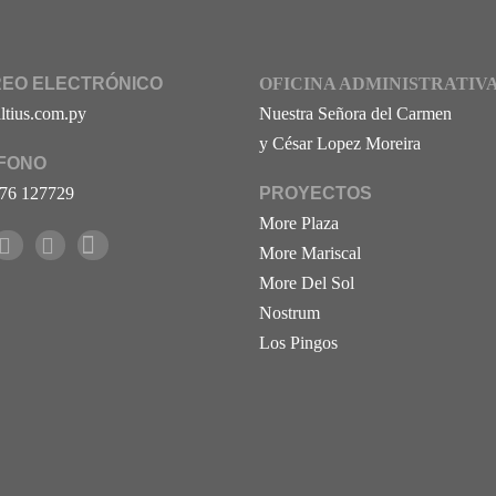
EO ELECTRÓNICO
OFICINA ADMINISTRATIV
ltius.com.py
Nuestra Señora del Carmen
y César Lopez Moreira
FONO
76 127729
PROYECTOS
More Plaza
More Mariscal
More Del Sol
Nostrum
Los Pingos