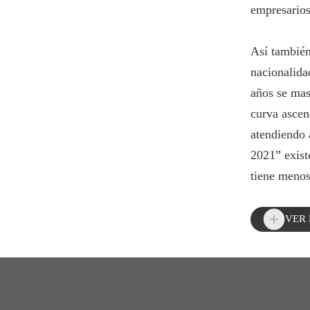
empresarios
Así también
nacionalida
años se mas
curva ascen
atendiendo 
2021” exist
tiene menos
VER