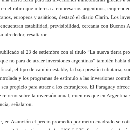
 en el rubro que interesa a empresarios argentinos, emprende
anos, europeos y asiáticos, destacó el diario Clarín. Los inve
 encuentran estabilidad, previsibilidad, cercanía con Buenos A
u alrededor, resaltaron.
publicado el 23 de setiembre con el título “La nueva tierra pr
 que no para de atraer inversiones argentinas” también habla d
 fiscal, el tipo de cambio estable, la baja presión tributaria, s
ontrolada y los programas de estímulo a las inversiones contr
 sea propicio para atraer a los extranjeros. El Paraguay ofrece
retorno sobre la inversión anual, mientras que en Argentina 
cia, señalaron.
, en Asunción el precio promedio por metro cuadrado se cot