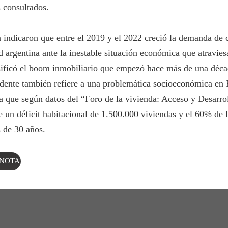
 consultados.
 indicaron que entre el 2019 y el 2022 creció la demanda de c
d argentina ante la inestable situación económica que atravies
ificó el boom inmobiliario que empezó hace más de una déca
dente también refiere a una problemática socioeconómica en 
a que según datos del “Foro de la vivienda: Acceso y Desarro
e un déficit habitacional de 1.500.000 viviendas y el 60% de 
 de 30 años.
 NOTA