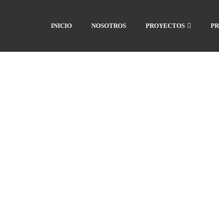
INICIO
NOSOTROS
PROYECTOS
PR
RESPALDO