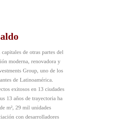
paldo
capitales de otras partes del
sión moderna, renovadora y
Investments Group, uno de los
antes de Latinoamérica. ​
ctos exitosos en 13 ciudades
us 13 años de trayectoria ha
 de m², 29 mil unidades
ciación con desarrolladores