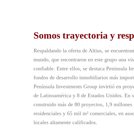
Somos trayectoria y res
Respaldando la oferta de Altius, se encuentran 
mundo, que encontraron en este grupo una vi
confiable. Entre ellos, se destaca Peninsula 
fondos de desarrollo inmobiliarios más import
Península Investments Group invirtió en proye
de Latinoamérica y 8 de Estados Unidos. En s
construido más de 80 proyectos, 1,9 millones
residenciales y 65 mil m² comerciales, en aso
locales altamente calificados.​