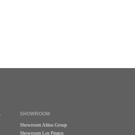
A
SHOWROOM
Showroom Altius Group
Showroom Los Pingos