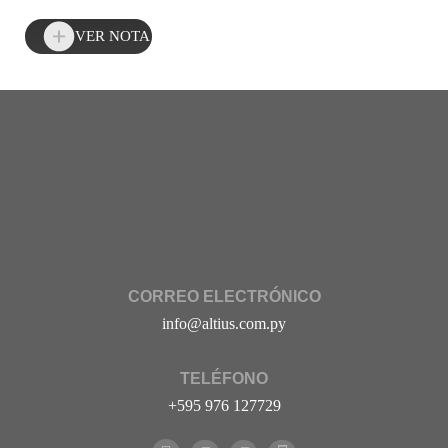
VER NOTA
CORREO ELECTRÓNICO
info@altius.com.py
TELÉFONO
+595 976 127729