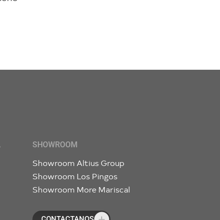
A
SHOWROOM
n
Showroom Altius Group
Showroom Los Pingos
Showroom More Mariscal
CONTACTANOS