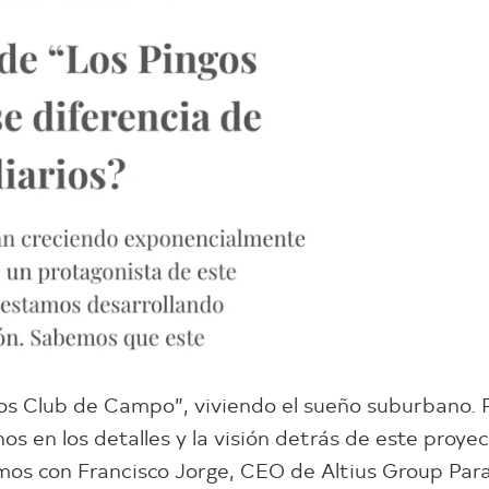
os Club de Campo”, viviendo el sueño suburbano. 
os en los detalles y la visión detrás de este proyec
os con Francisco Jorge, CEO de Altius Group Para