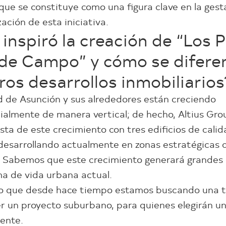
ue se constituye como una figura clave en la gest
ación de esta iniciativa.
inspiró la creación de “Los 
de Campo” y cómo se difere
ros desarrollos inmobiliarios
 de Asunción y sus alrededores están creciendo
almente de manera vertical; de hecho, Altius Gro
sta de este crecimiento con tres edificios de cali
esarrollando actualmente en zonas estratégicas 
. Sabemos que este crecimiento generará grandes
ma de vida urbana actual.
so que desde hace tiempo estamos buscando una t
r un proyecto suburbano, para quienes elegirán un
rente.