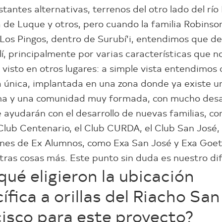
tantes alternativas, terrenos del otro lado del río
a de Luque y otros, pero cuando la familia Robinso
Los Pingos, dentro de Surubí’i, entendimos que d
llí, principalmente por varias características que n
visto en otros lugares: a simple vista entendimos 
a única, implantada en una zona donde ya existe u
ma y una comunidad muy formada, con mucho desa
e ayudarán con el desarrollo de nuevas familias, co
Club Centenario, el Club CURDA, el Club San José,
nes de Ex Alumnos, como Exa San José y Exa Goet
ras cosas más. Este punto sin duda es nuestro dif
qué eligieron la ubicación
ífica a orillas del Riacho San
isco para este proyecto?